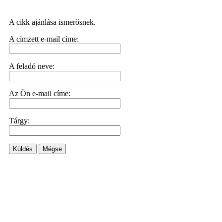
A cikk ajánlása ismerősnek.
A címzett e-mail címe:
A feladó neve:
Az Ön e-mail címe:
Tárgy:
Küldés
Mégse