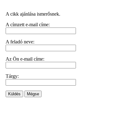
A cikk ajánlása ismerősnek.
A címzett e-mail címe:
A feladó neve:
Az Ön e-mail címe:
Tárgy:
Küldés
Mégse