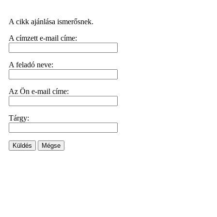
A cikk ajánlása ismerősnek.
A címzett e-mail címe:
A feladó neve:
Az Ön e-mail címe:
Tárgy:
Küldés
Mégse