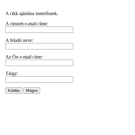
A cikk ajánlása ismerősnek.
A címzett e-mail címe:
A feladó neve:
Az Ön e-mail címe:
Tárgy:
Küldés
Mégse