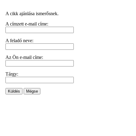
A cikk ajánlása ismerősnek.
A címzett e-mail címe:
A feladó neve:
Az Ön e-mail címe:
Tárgy:
Küldés
Mégse