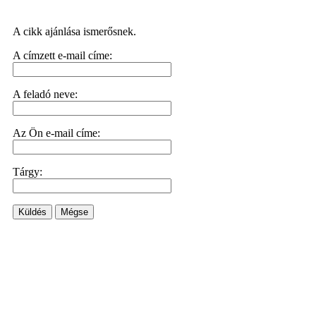
A cikk ajánlása ismerősnek.
A címzett e-mail címe:
A feladó neve:
Az Ön e-mail címe:
Tárgy:
Küldés
Mégse