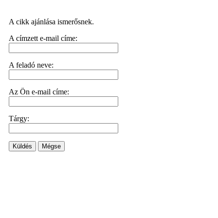
A cikk ajánlása ismerősnek.
A címzett e-mail címe:
A feladó neve:
Az Ön e-mail címe:
Tárgy:
Küldés
Mégse