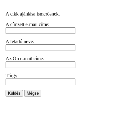
A cikk ajánlása ismerősnek.
A címzett e-mail címe:
A feladó neve:
Az Ön e-mail címe:
Tárgy:
Küldés
Mégse