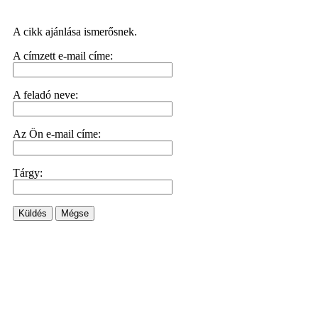
A cikk ajánlása ismerősnek.
A címzett e-mail címe:
A feladó neve:
Az Ön e-mail címe:
Tárgy:
Küldés
Mégse